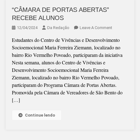
“CÂMARA DE PORTAS ABERTAS”
RECEBE ALUNOS
On
12/04/2024
Da Redação
Leave A Comment
“CÂMARA
Estudantes do Centro de Vivências e Desenvolvimento
DE
Socioemocional Maria Ferreira Ziemann, localizado no
PORTAS
bairro Rio Vermelho Povoado, participaram da iniciativa
ABERTAS”
Nesta semana, alunos do Centro de Vivências e
RECEBE
Desenvolvimento Socioemocional Maria Ferreira
ALUNOS
Ziemann, localizado no bairro Rio Vermelho Povoado,
participaram do Programa Câmara de Portas Abertas.
Promovida pela Câmara de Vereadores de São Bento do
[…]
Continue lendo