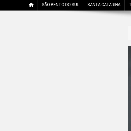
SÃO BENTO DO SUL
SANTA CATARINA