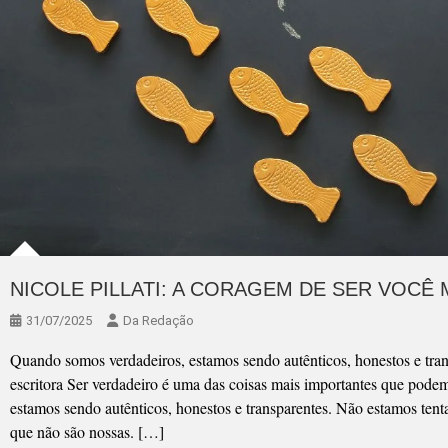
NICOLE PILLATI: A CORAGEM DE SER VOCÊ
31/07/2025
Da Redação
Quando somos verdadeiros, estamos sendo autênticos, honestos e trans
escritora Ser verdadeiro é uma das coisas mais importantes que pod
estamos sendo autênticos, honestos e transparentes. Não estamos tent
que não são nossas. […]