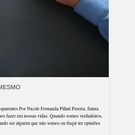
 MESMO
parentes Por Nicole Fernanda Pillati Pereira, futura
emos fazer em nossas vidas. Quando somos verdadeiros,
ando ser alguém que não somos ou fingir ter opiniões