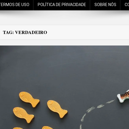
TERMOS DE USO
POLÍTICA DE PRIVACIDADE
SOBRE NÓS
C
TAG:
VERDADEIRO