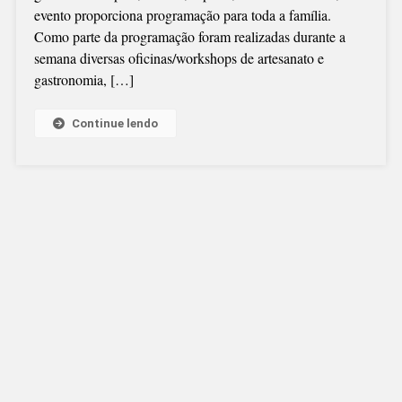
evento proporciona programação para toda a família.
DE
Como parte da programação foram realizadas durante a
CAMPO
semana diversas oficinas/workshops de artesanato e
ALEGRE
gastronomia, […]
Continue lendo