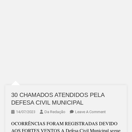
30 CHAMADOS ATENDIDOS PELA
DEFESA CIVIL MUNICIPAL
On
14/07/2023
Da Redação
Leave A Comment
30
OCORRÊNCIAS FORAM REGISTRADAS DEVIDO
CHAMADOS
AOS FORTES VENTOS A Defesa Civil Municipal segue
ATENDIDOS