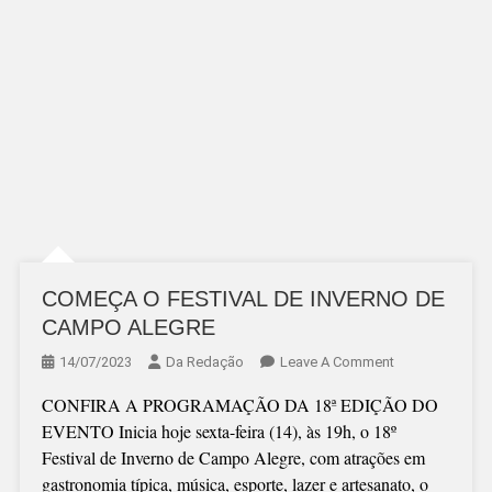
COMEÇA O FESTIVAL DE INVERNO DE
CAMPO ALEGRE
On
14/07/2023
Da Redação
Leave A Comment
COMEÇA
CONFIRA A PROGRAMAÇÃO DA 18ª EDIÇÃO DO
O
EVENTO Inicia hoje sexta-feira (14), às 19h, o 18º
FESTIVAL
Festival de Inverno de Campo Alegre, com atrações em
DE
gastronomia típica, música, esporte, lazer e artesanato, o
INVERNO