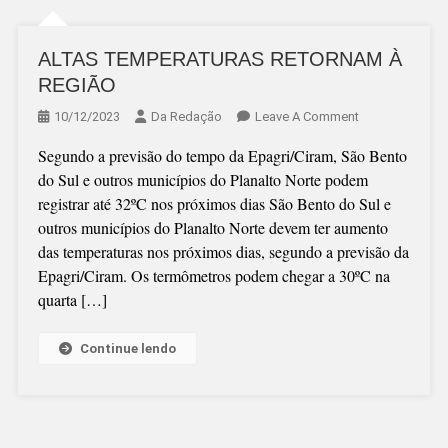
ALTAS TEMPERATURAS RETORNAM À
REGIÃO
On
10/12/2023
Da Redação
Leave A Comment
ALTAS
Segundo a previsão do tempo da Epagri/Ciram, São Bento
TEMPERATUR
do Sul e outros municípios do Planalto Norte podem
RETORNAM
registrar até 32ºC nos próximos dias São Bento do Sul e
À
outros municípios do Planalto Norte devem ter aumento
REGIÃO
das temperaturas nos próximos dias, segundo a previsão da
Epagri/Ciram. Os termômetros podem chegar a 30ºC na
quarta […]
Continue lendo