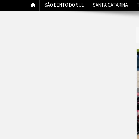
SÃO BENTO DO SUL
SANTA CATARINA