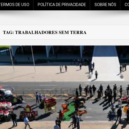
TERMOS DE USO
POLÍTICA DE PRIVACIDADE
SOBRE NÓS
C
TAG:
TRABALHADORES SEM TERRA