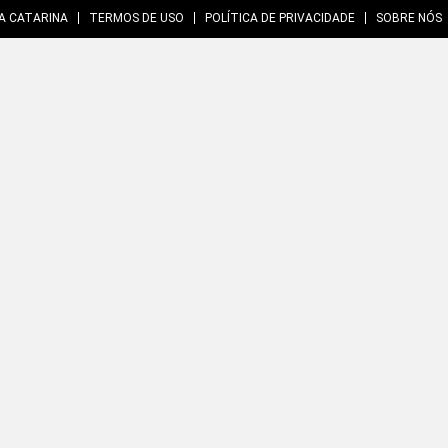
A CATARINA
TERMOS DE USO
POLÍTICA DE PRIVACIDADE
SOBRE NÓS