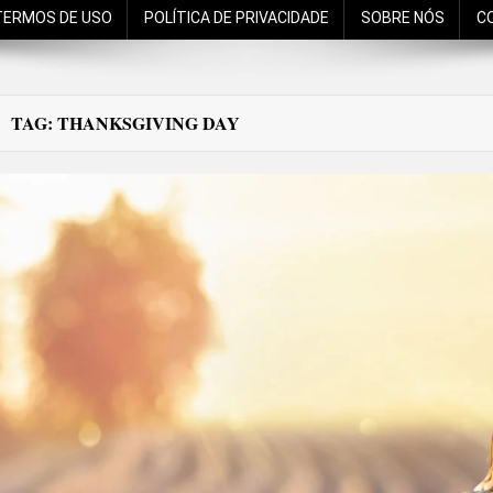
TERMOS DE USO
POLÍTICA DE PRIVACIDADE
SOBRE NÓS
C
TAG:
THANKSGIVING DAY