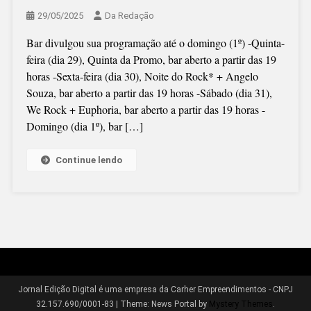
29/05/2025
Da Redação
Bar divulgou sua programação até o domingo (1º) -Quinta-
feira (dia 29), Quinta da Promo, bar aberto a partir das 19
horas -Sexta-feira (dia 30), Noite do Rock* + Angelo
Souza, bar aberto a partir das 19 horas -Sábado (dia 31),
We Rock + Euphoria, bar aberto a partir das 19 horas -
Domingo (dia 1º), bar […]
Continue lendo
Jornal Edição Digital é uma empresa da Carher Empreendimentos - CNPJ
32.157.690/0001-83
|
Theme: News Portal by
Mystery Themes
.