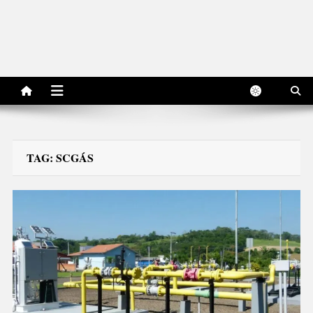
TAG:
SCGÁS