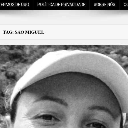
TERMOS DE USO
POLÍTICA DE PRIVACIDADE
SOBRE NÓS
C
TAG:
SÃO MIGUEL