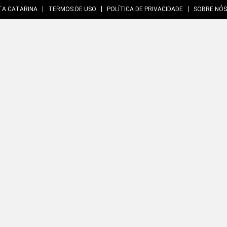
TA CATARINA
TERMOS DE USO
POLÍTICA DE PRIVACIDADE
SOBRE NÓS