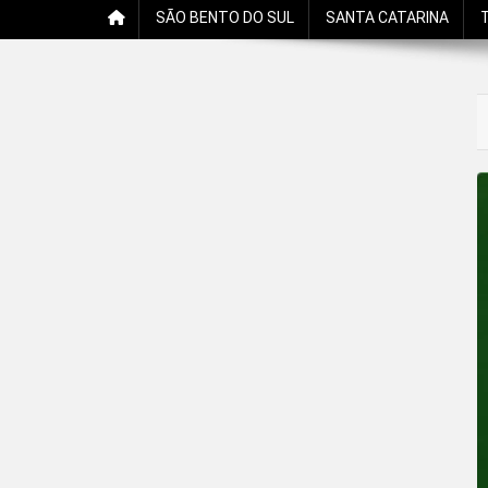
SÃO BENTO DO SUL
SANTA CATARINA