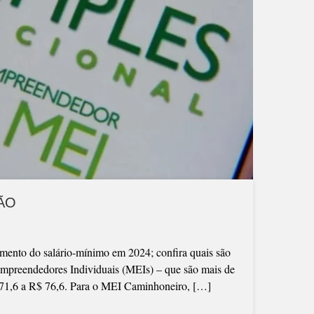
ÃO
ento do salário-mínimo em 2024; confira quais são
mpreendedores Individuais (MEIs) – que são mais de
71,6 a R$ 76,6. Para o MEI Caminhoneiro, […]