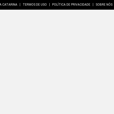
A CATARINA
TERMOS DE USO
POLÍTICA DE PRIVACIDADE
SOBRE NÓS