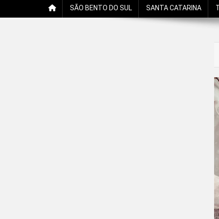
SÃO BENTO DO SUL
SANTA CATARINA