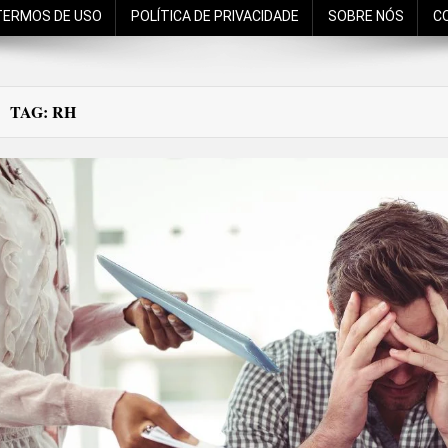
TERMOS DE USO
POLÍTICA DE PRIVACIDADE
SOBRE NÓS
C
TAG:
RH