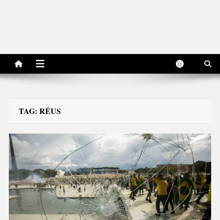
TAG:
RÉUS