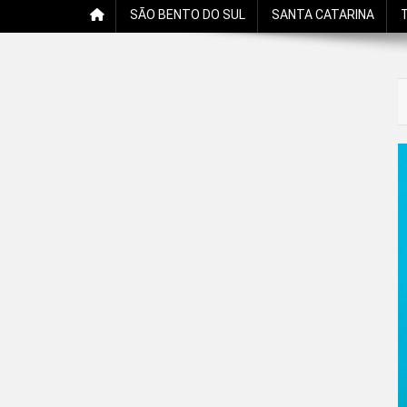
SÃO BENTO DO SUL
SANTA CATARINA