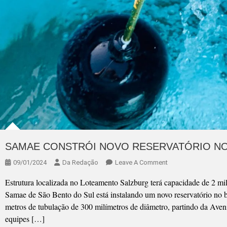
SAMAE CONSTRÓI NOVO RESERVATÓRIO NO
On
09/01/2024
Da Redação
Leave A Comment
SAMAE
Estrutura localizada no Loteamento Salzburg terá capacidade de 2 mil
CONSTRÓI
Samae de São Bento do Sul está instalando um novo reservatório no 
NOVO
metros de tubulação de 300 milímetros de diâmetro, partindo da Aven
RESERVATÓRIO
equipes […]
NO