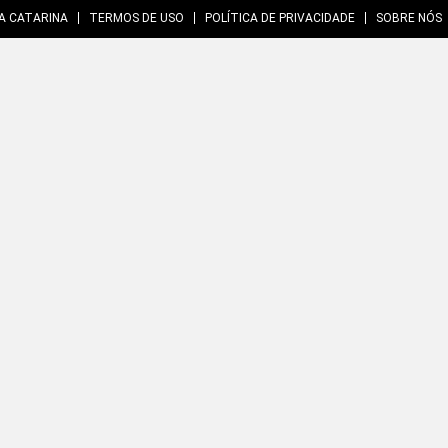
A CATARINA
TERMOS DE USO
POLÍTICA DE PRIVACIDADE
SOBRE NÓS