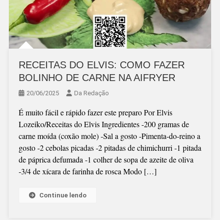
RECEITAS DO ELVIS: COMO FAZER
BOLINHO DE CARNE NA AIFRYER
20/06/2025
Da Redação
É muito fácil e rápido fazer este preparo Por Elvis
Lozeiko/Receitas do Elvis Ingredientes -200 gramas de
carne moída (coxão mole) -Sal a gosto -Pimenta-do-reino a
gosto -2 cebolas picadas -2 pitadas de chimichurri -1 pitada
de páprica defumada -1 colher de sopa de azeite de oliva
-3/4 de xícara de farinha de rosca Modo […]
Continue lendo