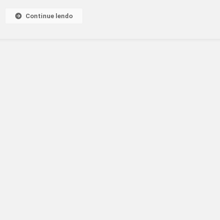
BATATA
Continue lendo
RECHEADA