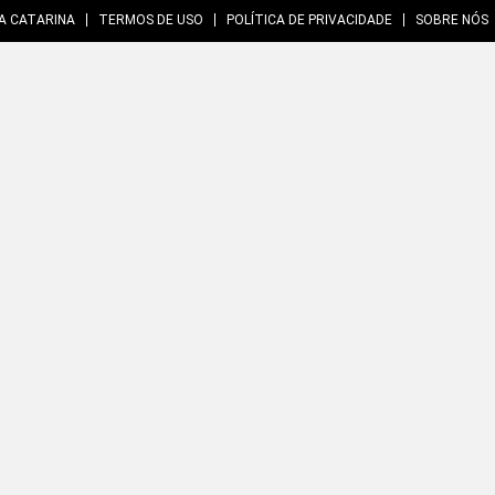
A CATARINA
TERMOS DE USO
POLÍTICA DE PRIVACIDADE
SOBRE NÓS