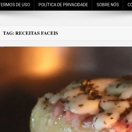
TERMOS DE USO
POLÍTICA DE PRIVACIDADE
SOBRE NÓS
C
TAG:
RECEITAS FACEIS