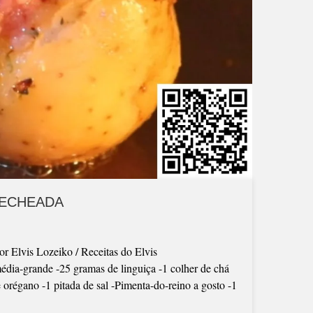
RECHEADA
or Elvis Lozeiko / Receitas do Elvis
média-grande -25 gramas de linguiça -1 colher de chá
e orégano -1 pitada de sal -Pimenta-do-reino a gosto -1