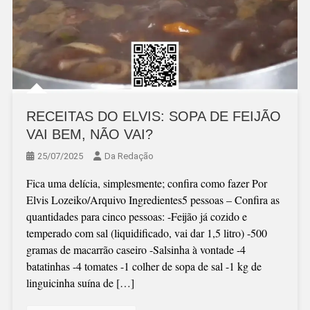
RECEITAS DO ELVIS: SOPA DE FEIJÃO
VAI BEM, NÃO VAI?
25/07/2025
Da Redação
Fica uma delícia, simplesmente; confira como fazer Por
Elvis Lozeiko/Arquivo Ingredientes5 pessoas – Confira as
quantidades para cinco pessoas: -Feijão já cozido e
temperado com sal (liquidificado, vai dar 1,5 litro) -500
gramas de macarrão caseiro -Salsinha à vontade -4
batatinhas -4 tomates -1 colher de sopa de sal -1 kg de
linguicinha suína de […]