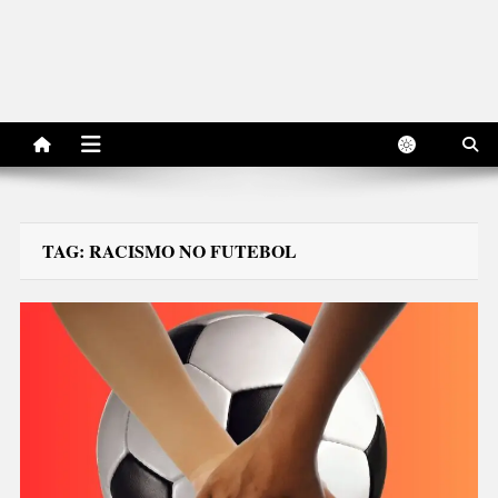
TAG:
RACISMO NO FUTEBOL