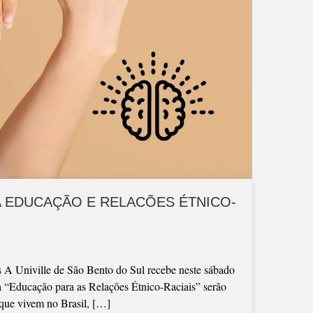
A EDUCAÇÃO E RELACÕES ÉTNICO-
as A Univille de São Bento do Sul recebe neste sábado
a “Educação para as Relações Étnico-Raciais” serão
que vivem no Brasil, […]