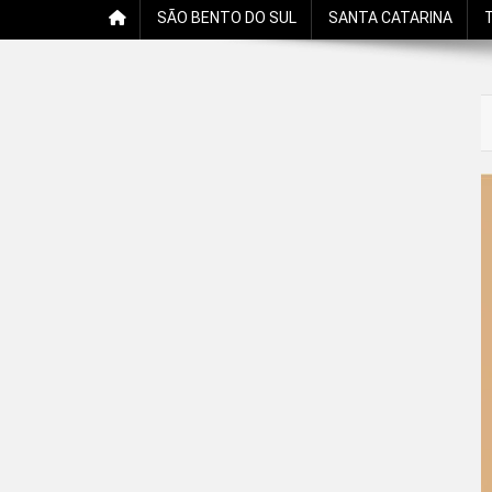
SÃO BENTO DO SUL
SANTA CATARINA