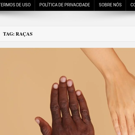
TERMOS DE USO
POLÍTICA DE PRIVACIDADE
SOBRE NÓS
C
TAG:
RAÇAS