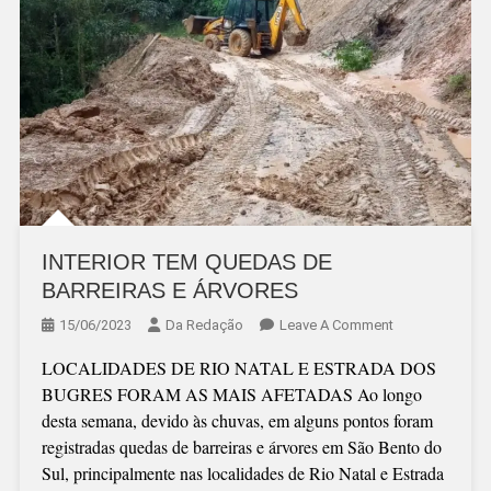
INTERIOR TEM QUEDAS DE
BARREIRAS E ÁRVORES
On
15/06/2023
Da Redação
Leave A Comment
INTERIOR
LOCALIDADES DE RIO NATAL E ESTRADA DOS
TEM
BUGRES FORAM AS MAIS AFETADAS Ao longo
QUEDAS
desta semana, devido às chuvas, em alguns pontos foram
DE
registradas quedas de barreiras e árvores em São Bento do
BARREIRAS
Sul, principalmente nas localidades de Rio Natal e Estrada
E