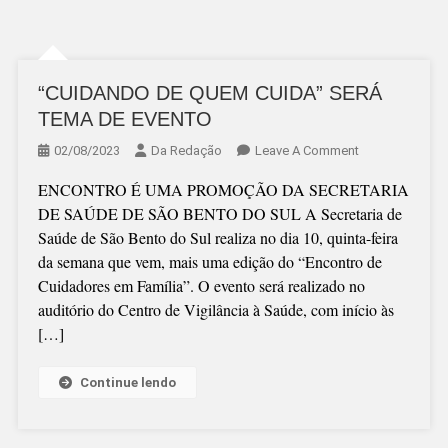
“CUIDANDO DE QUEM CUIDA” SERÁ
TEMA DE EVENTO
On
02/08/2023
Da Redação
Leave A Comment
“CUIDANDO
ENCONTRO É UMA PROMOÇÃO DA SECRETARIA
DE
DE SAÚDE DE SÃO BENTO DO SUL A Secretaria de
QUEM
Saúde de São Bento do Sul realiza no dia 10, quinta-feira
CUIDA”
da semana que vem, mais uma edição do “Encontro de
SERÁ
Cuidadores em Família”. O evento será realizado no
TEMA
auditório do Centro de Vigilância à Saúde, com início às
DE
[…]
EVENTO
Continue lendo