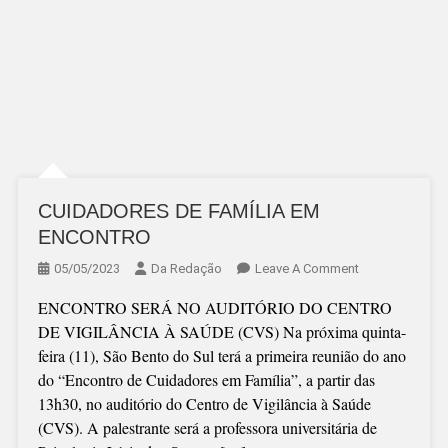
CUIDADORES DE FAMÍLIA EM
ENCONTRO
On
05/05/2023
Da Redação
Leave A Comment
CUIDADORES
ENCONTRO SERÁ NO AUDITÓRIO DO CENTRO
DE
DE VIGILÂNCIA À SAÚDE (CVS) Na próxima quinta-
FAMÍLIA
feira (11), São Bento do Sul terá a primeira reunião do ano
EM
do “Encontro de Cuidadores em Família”, a partir das
ENCONTRO
13h30, no auditório do Centro de Vigilância à Saúde
(CVS). A palestrante será a professora universitária de