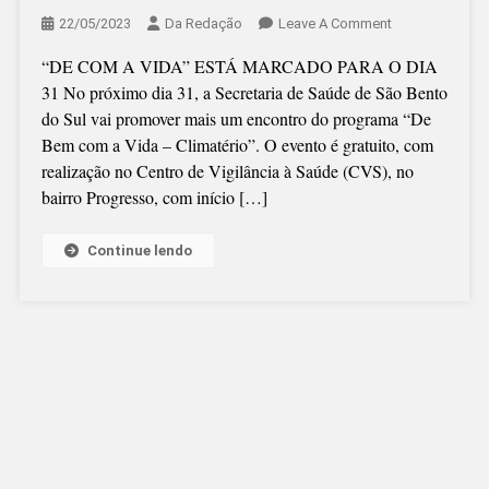
On
22/05/2023
Da Redação
Leave A Comment
“FEMINILIDADE
“DE COM A VIDA” ESTÁ MARCADO PARA O DIA
SERÁ
31 No próximo dia 31, a Secretaria de Saúde de São Bento
TEMA
do Sul vai promover mais um encontro do programa “De
DE
Bem com a Vida – Climatério”. O evento é gratuito, com
ENCONTRO
realização no Centro de Vigilância à Saúde (CVS), no
bairro Progresso, com início […]
Continue lendo