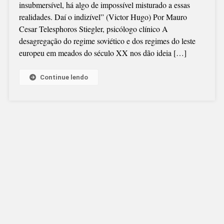
insubmersível, há algo de impossível misturado a essas
REVOLUÇÃO
realidades. Daí o indizível” (Victor Hugo) Por Mauro
DO
Cesar Telesphoros Stiegler, psicólogo clínico A
SÉCULO
desagregação do regime soviético e dos regimes do leste
europeu em meados do século XX nos dão ideia […]
Continue lendo