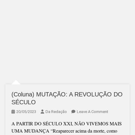
(Coluna) MUTAÇÃO: A REVOLUÇÃO DO
SÉCULO
On
20/05/2023
Da Redação
Leave A Comment
(Coluna)
A PARTIR DO SÉCULO XXI, NÃO VIVEMOS MAIS
MUTAÇÃO:
UMA MUDANÇA “Reaparecer acima da morte, como
A