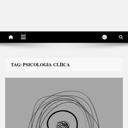
TAG:
PSICOLOGIA CLÍICA