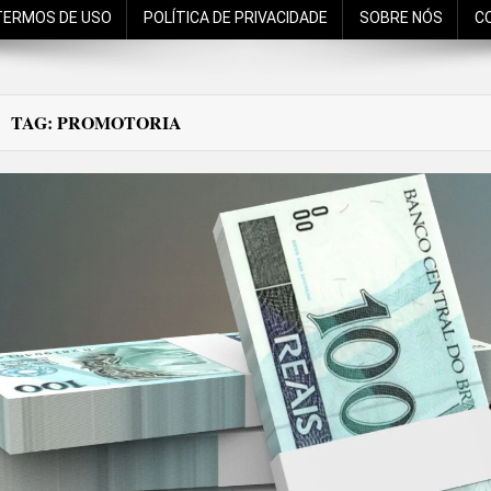
TERMOS DE USO
POLÍTICA DE PRIVACIDADE
SOBRE NÓS
C
TAG:
PROMOTORIA