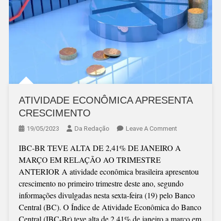
ATIVIDADE ECONÔMICA APRESENTA
CRESCIMENTO
On
19/05/2023
Da Redação
Leave A Comment
ATIVIDADE
IBC-BR TEVE ALTA DE 2,41% DE JANEIRO A
ECONÔMICA
MARÇO EM RELAÇÃO AO TRIMESTRE
APRESENTA
ANTERIOR A atividade econômica brasileira apresentou
CRESCIMENTO
crescimento no primeiro trimestre deste ano, segundo
informações divulgadas nesta sexta-feira (19) pelo Banco
Central (BC). O Índice de Atividade Econômica do Banco
Central (IBC-Br) teve alta de 2,41% de janeiro a março em