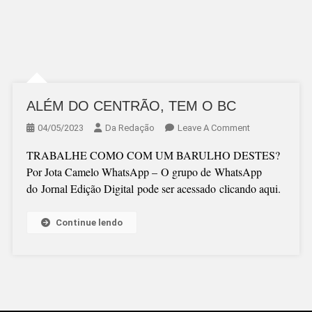
ALÉM DO CENTRÃO, TEM O BC
On
04/05/2023
Da Redação
Leave A Comment
ALÉM
TRABALHE COMO COM UM BARULHO DESTES?
DO
Por Jota Camelo WhatsApp – O grupo de WhatsApp
CENTRÃO,
do Jornal Edição Digital pode ser acessado clicando aqui.
TEM
O
Continue lendo
BC