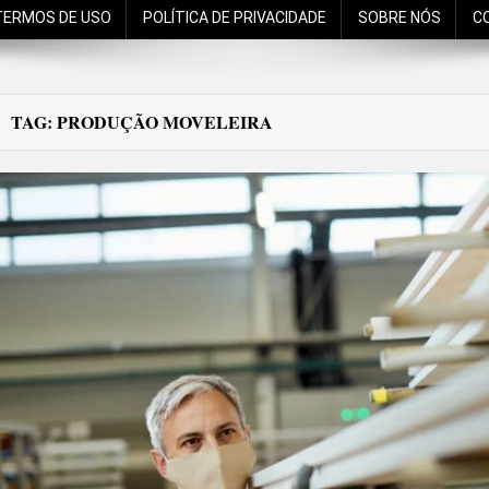
TERMOS DE USO
POLÍTICA DE PRIVACIDADE
SOBRE NÓS
C
TAG:
PRODUÇÃO MOVELEIRA