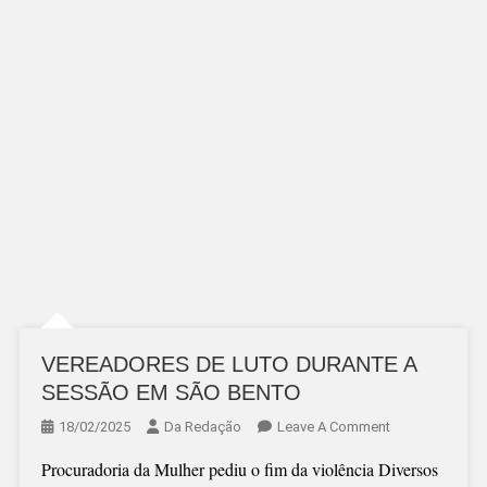
VEREADORES DE LUTO DURANTE A
SESSÃO EM SÃO BENTO
On
18/02/2025
Da Redação
Leave A Comment
VEREADORES
Procuradoria da Mulher pediu o fim da violência Diversos
DE