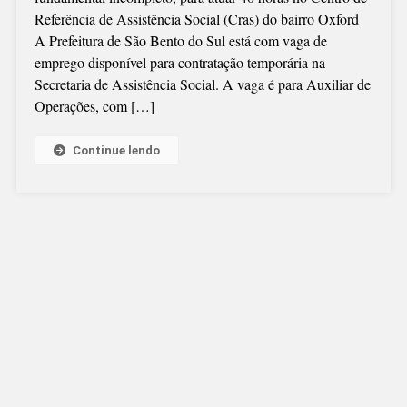
FAZER
Referência de Assistência Social (Cras) do bairro Oxford
CONTRATAÇÃ
A Prefeitura de São Bento do Sul está com vaga de
TEMPORÁRIA
emprego disponível para contratação temporária na
Secretaria de Assistência Social. A vaga é para Auxiliar de
Operações, com […]
Continue lendo