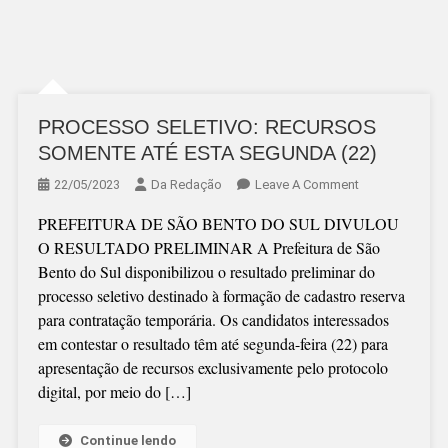
PROCESSO SELETIVO: RECURSOS
SOMENTE ATÉ ESTA SEGUNDA (22)
On
22/05/2023
Da Redação
Leave A Comment
PROCESSO
PREFEITURA DE SÃO BENTO DO SUL DIVULOU
SELETIVO:
O RESULTADO PRELIMINAR A Prefeitura de São
RECURSOS
Bento do Sul disponibilizou o resultado preliminar do
SOMENTE
processo seletivo destinado à formação de cadastro reserva
ATÉ
para contratação temporária. Os candidatos interessados
ESTA
em contestar o resultado têm até segunda-feira (22) para
SEGUNDA
apresentação de recursos exclusivamente pelo protocolo
(22)
digital, por meio do […]
Continue lendo