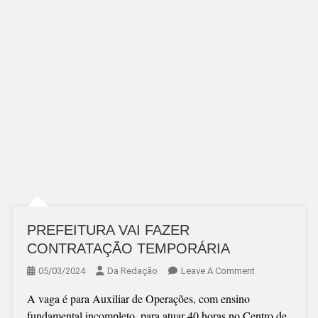
PREFEITURA VAI FAZER
CONTRATAÇÃO TEMPORÁRIA
On
05/03/2024
Da Redação
Leave A Comment
PREFEITURA
A vaga é para Auxiliar de Operações, com ensino
VAI
fundamental incompleto, para atuar 40 horas no Centro de