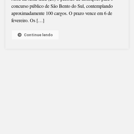
concurso público de São Bento do Sul, contemplando
PARA
aproximadamente 100 cargos. O prazo vence em 6 de
O
fevereiro. Os […]
CONCURSO
PÚBLICO
Continue lendo