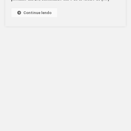
PREFEITURA
LANÇA
Continue lendo
CONCURSO
PÚBLICO