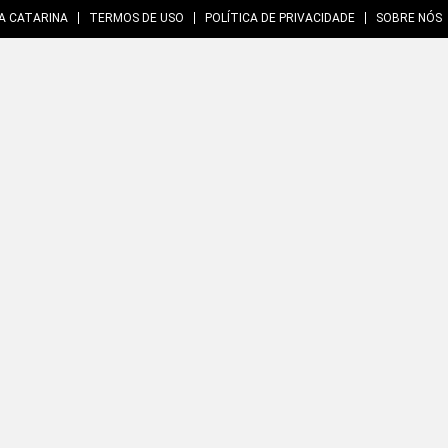
A CATARINA
TERMOS DE USO
POLÍTICA DE PRIVACIDADE
SOBRE NÓS