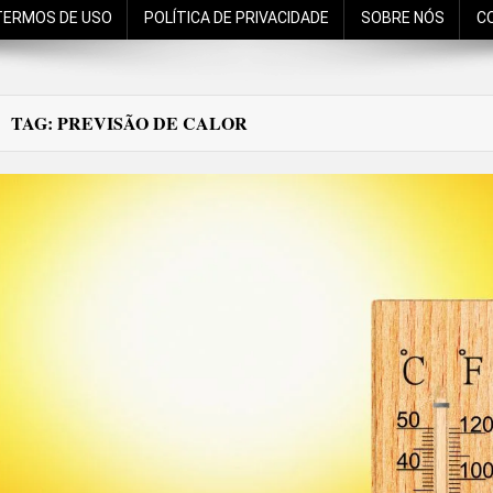
TERMOS DE USO
POLÍTICA DE PRIVACIDADE
SOBRE NÓS
C
TAG:
PREVISÃO DE CALOR