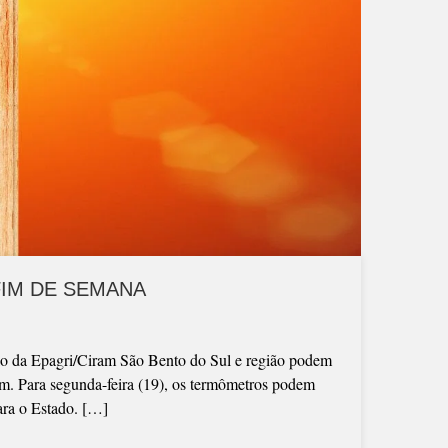
FIM DE SEMANA
ão da Epagri/Ciram São Bento do Sul e região podem
am. Para segunda-feira (19), os termômetros podem
para o Estado. […]