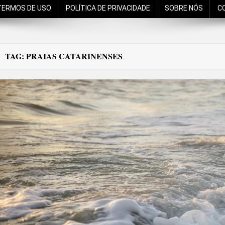
TERMOS DE USO
POLÍTICA DE PRIVACIDADE
SOBRE NÓS
C
TAG:
PRAIAS CATARINENSES