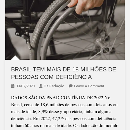
BRASIL TEM MAIS DE 18 MILHÕES DE
PESSOAS COM DEFICIÊNCIA
On
08/07/2023
Da Redação
Leave A Comment
BRASIL
DADOS SÃO DA PNAD CONTÍNUA DE 2022 No
TEM
Brasil, cerca de 18,6 milhões de pessoas com dois anos ou
MAIS
mais de idade, 8,9% desse grupo etário, tinham alguma
DE
deficiência. Em 2022, 47,2% das pessoas com deficiência
18
tinham 60 anos ou mais de idade. Os dados são do módulo
MILHÕES