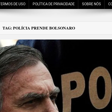
TERMOS DE USO
POLÍTICA DE PRIVACIDADE
SOBRE NÓS
C
TAG:
POLÍCIA PRENDE BOLSONARO