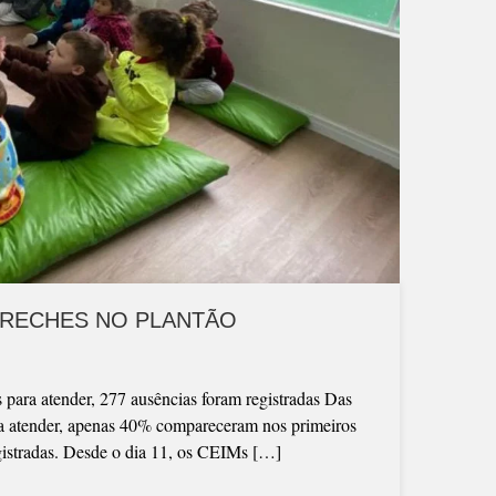
CRECHES NO PLANTÃO
 para atender, 277 ausências foram registradas Das
ra atender, apenas 40% compareceram nos primeiros
egistradas. Desde o dia 11, os CEIMs […]