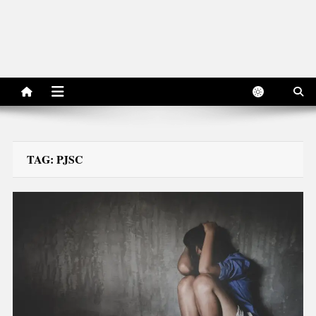
TAG:
PJSC