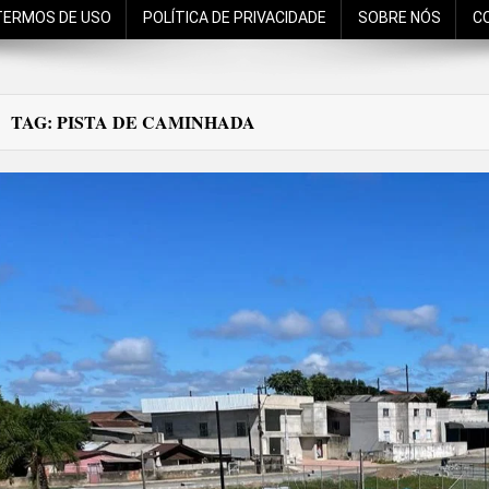
TERMOS DE USO
POLÍTICA DE PRIVACIDADE
SOBRE NÓS
C
TAG:
PISTA DE CAMINHADA