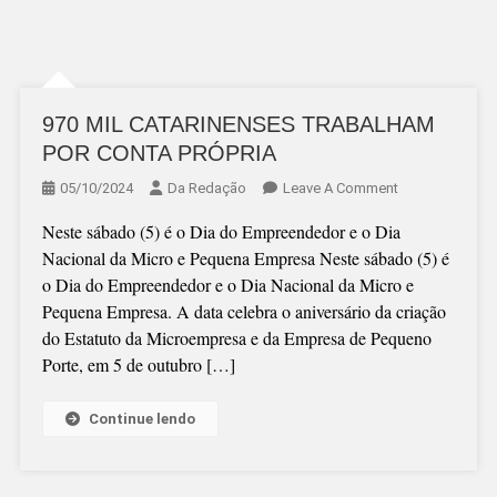
970 MIL CATARINENSES TRABALHAM
POR CONTA PRÓPRIA
On
05/10/2024
Da Redação
Leave A Comment
970
Neste sábado (5) é o Dia do Empreendedor e o Dia
MIL
Nacional da Micro e Pequena Empresa Neste sábado (5) é
CATARINENSE
o Dia do Empreendedor e o Dia Nacional da Micro e
TRABALHAM
Pequena Empresa. A data celebra o aniversário da criação
POR
do Estatuto da Microempresa e da Empresa de Pequeno
CONTA
Porte, em 5 de outubro […]
PRÓPRIA
Continue lendo