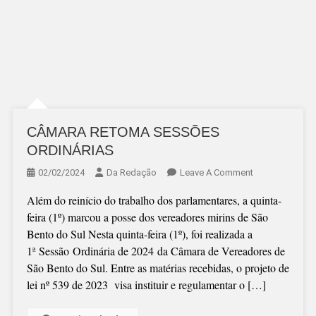
CÂMARA RETOMA SESSÕES
ORDINÁRIAS
On
02/02/2024
Da Redação
Leave A Comment
CÂMARA
Além do reinício do trabalho dos parlamentares, a quinta-
RETOMA
feira (1º) marcou a posse dos vereadores mirins de São
SESSÕES
Bento do Sul Nesta quinta-feira (1º), foi realizada a
ORDINÁRIAS
1ª Sessão Ordinária de 2024 da Câmara de Vereadores de
São Bento do Sul. Entre as matérias recebidas, o projeto de
lei nº 539 de 2023 visa instituir e regulamentar o […]