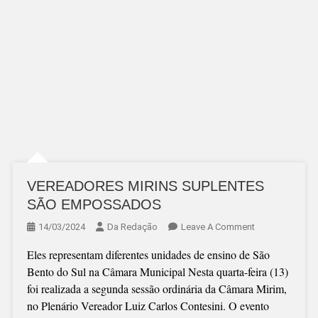
VEREADORES MIRINS SUPLENTES
SÃO EMPOSSADOS
On
14/03/2024
Da Redação
Leave A Comment
VEREADORES
Eles representam diferentes unidades de ensino de São
MIRINS
Bento do Sul na Câmara Municipal Nesta quarta-feira (13)
SUPLENTES
foi realizada a segunda sessão ordinária da Câmara Mirim,
SÃO
no Plenário Vereador Luiz Carlos Contesini. O evento
EMPOSSADOS