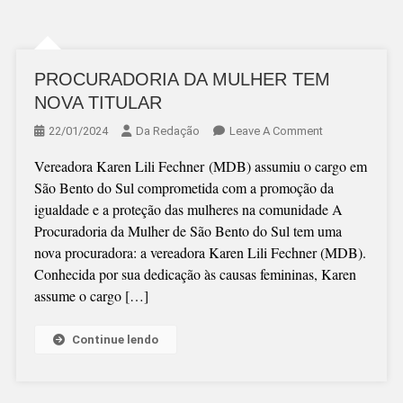
PROCURADORIA DA MULHER TEM
NOVA TITULAR
On
22/01/2024
Da Redação
Leave A Comment
PROCURADORI
Vereadora Karen Lili Fechner (MDB) assumiu o cargo em
DA
São Bento do Sul comprometida com a promoção da
MULHER
igualdade e a proteção das mulheres na comunidade A
TEM
Procuradoria da Mulher de São Bento do Sul tem uma
NOVA
nova procuradora: a vereadora Karen Lili Fechner (MDB).
TITULAR
Conhecida por sua dedicação às causas femininas, Karen
assume o cargo […]
Continue lendo