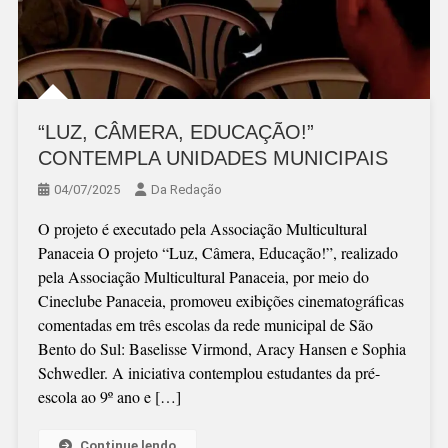
“LUZ, CÂMERA, EDUCAÇÃO!”
CONTEMPLA UNIDADES MUNICIPAIS
04/07/2025
Da Redação
O projeto é executado pela Associação Multicultural
Panaceia O projeto “Luz, Câmera, Educação!”, realizado
pela Associação Multicultural Panaceia, por meio do
Cineclube Panaceia, promoveu exibições cinematográficas
comentadas em três escolas da rede municipal de São
Bento do Sul: Baselisse Virmond, Aracy Hansen e Sophia
Schwedler. A iniciativa contemplou estudantes da pré-
escola ao 9º ano e […]
Continue lendo