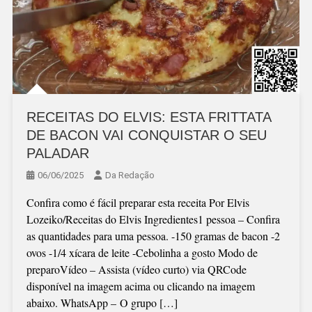
RECEITAS DO ELVIS: ESTA FRITTATA
DE BACON VAI CONQUISTAR O SEU
PALADAR
06/06/2025
Da Redação
Confira como é fácil preparar esta receita Por Elvis
Lozeiko/Receitas do Elvis Ingredientes1 pessoa – Confira
as quantidades para uma pessoa. -150 gramas de bacon -2
ovos -1/4 xícara de leite -Cebolinha a gosto Modo de
preparoVídeo – Assista (vídeo curto) via QRCode
disponível na imagem acima ou clicando na imagem
abaixo. WhatsApp – O grupo […]