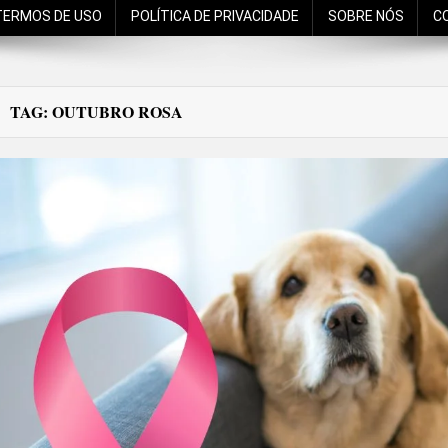
TERMOS DE USO
POLÍTICA DE PRIVACIDADE
SOBRE NÓS
C
TAG:
OUTUBRO ROSA