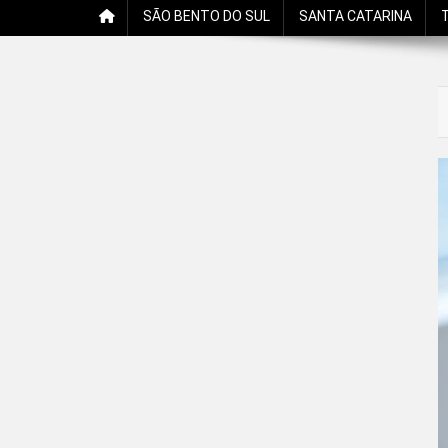
SÃO BENTO DO SUL
SANTA CATARINA