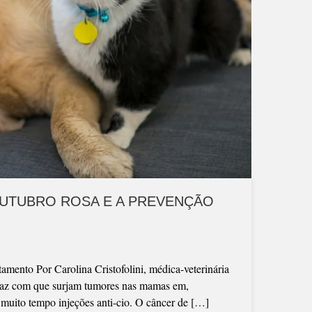
OUTUBRO ROSA E A PREVENÇÃO
amento Por Carolina Cristofolini, médica-veterinária
 faz com que surjam tumores nas mamas em,
 muito tempo injeções anti-cio. O câncer de […]