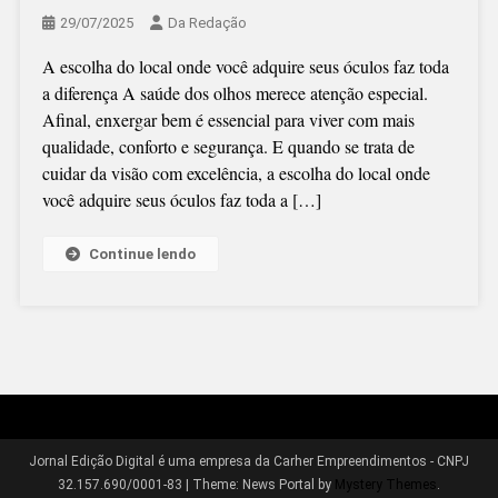
29/07/2025
Da Redação
A escolha do local onde você adquire seus óculos faz toda
a diferença A saúde dos olhos merece atenção especial.
Afinal, enxergar bem é essencial para viver com mais
qualidade, conforto e segurança. E quando se trata de
cuidar da visão com excelência, a escolha do local onde
você adquire seus óculos faz toda a […]
Continue lendo
Jornal Edição Digital é uma empresa da Carher Empreendimentos - CNPJ
32.157.690/0001-83
|
Theme: News Portal by
Mystery Themes
.