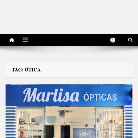
TAG:
ÓTICA