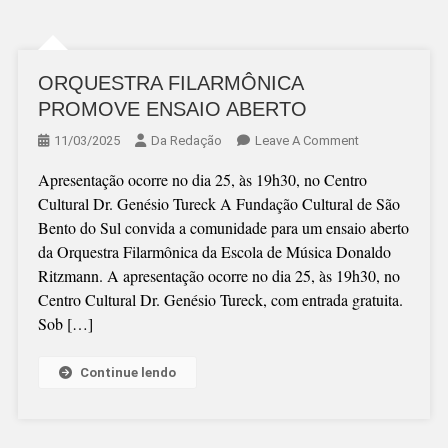
ORQUESTRA FILARMÔNICA
PROMOVE ENSAIO ABERTO
On
11/03/2025
Da Redação
Leave A Comment
ORQUESTRA
Apresentação ocorre no dia 25, às 19h30, no Centro
FILARMÔNICA
Cultural Dr. Genésio Tureck A Fundação Cultural de São
PROMOVE
Bento do Sul convida a comunidade para um ensaio aberto
ENSAIO
da Orquestra Filarmônica da Escola de Música Donaldo
ABERTO
Ritzmann. A apresentação ocorre no dia 25, às 19h30, no
Centro Cultural Dr. Genésio Tureck, com entrada gratuita.
Sob […]
Continue lendo