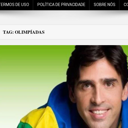
TERMOS DE USO
POLÍTICA DE PRIVACIDADE
SOBRE NÓS
C
TAG:
OLIMPÍADAS