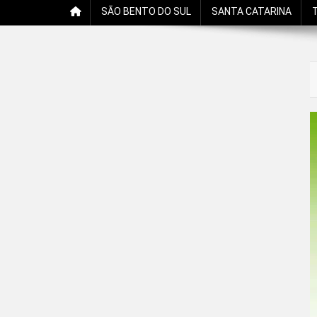
SÃO BENTO DO SUL
SANTA CATARINA