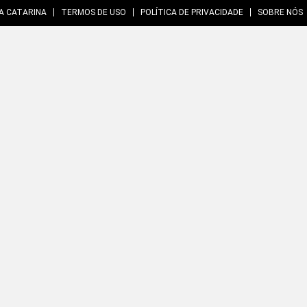
A CATARINA
TERMOS DE USO
POLÍTICA DE PRIVACIDADE
SOBRE NÓS