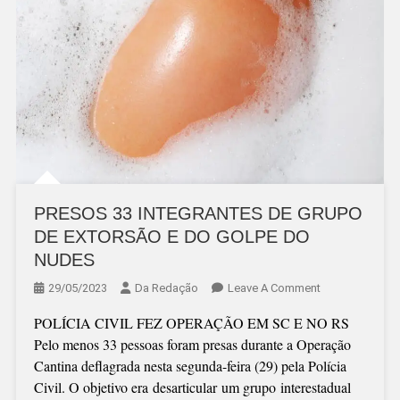
PRESOS 33 INTEGRANTES DE GRUPO
DE EXTORSÃO E DO GOLPE DO
NUDES
On
29/05/2023
Da Redação
Leave A Comment
PRESOS
POLÍCIA CIVIL FEZ OPERAÇÃO EM SC E NO RS
33
Pelo menos 33 pessoas foram presas durante a Operação
INTEGRANTES
Cantina deflagrada nesta segunda-feira (29) pela Polícia
DE
Civil. O objetivo era desarticular um grupo interestadual
GRUPO