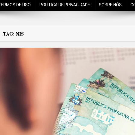
TERMOS DE USO
POLÍTICA DE PRIVACIDADE
SOBRE NÓS
C
TAG:
NIS