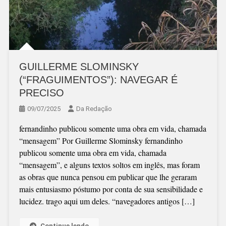
GUILLERME SLOMINSKY
(“FRAGUIMENTOS”): NAVEGAR É
PRECISO
09/07/2025
Da Redação
fernandinho publicou somente uma obra em vida, chamada
“mensagem” Por Guillerme Slominsky fernandinho
publicou somente uma obra em vida, chamada
“mensagem”, e alguns textos soltos em inglês, mas foram
as obras que nunca pensou em publicar que lhe geraram
mais entusiasmo póstumo por conta de sua sensibilidade e
lucidez. trago aqui um deles. “navegadores antigos […]
Continue lendo