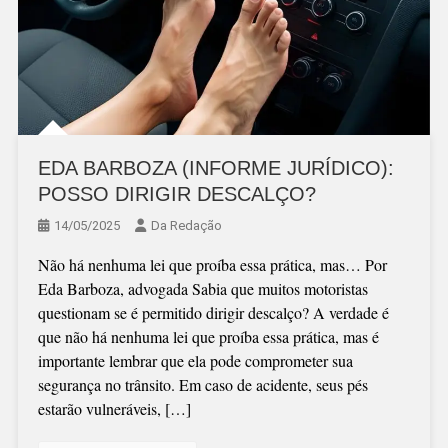
EDA BARBOZA (INFORME JURÍDICO):
POSSO DIRIGIR DESCALÇO?
14/05/2025
Da Redação
Não há nenhuma lei que proíba essa prática, mas… Por
Eda Barboza, advogada Sabia que muitos motoristas
questionam se é permitido dirigir descalço? A verdade é
que não há nenhuma lei que proíba essa prática, mas é
importante lembrar que ela pode comprometer sua
segurança no trânsito. Em caso de acidente, seus pés
estarão vulneráveis, […]