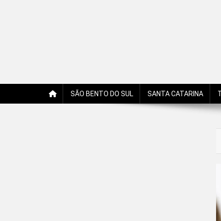
Jornal Edição Digital
Jornal com notícias, opiniões, charges, fotos e receitas 
SÃO BENTO DO SUL
SANTA CATARINA