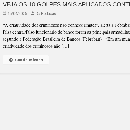
VEJA OS 10 GOLPES MAIS APLICADOS CON
15/04/2025
Da Redação
“A criatividade dos criminosos não conhece limites”, alerta a Febra
falsa central/falso funcionário de banco foram as principais armadilh
segundo a Federação Brasileira de Bancos (Febraban). “Em um mundo 
criatividade dos criminosos não […]
Continue lendo