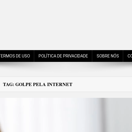
de São Bento do Sul, Santa Catarina, Brasil, Américas, Mundo!
TERMOS DE USO
POLÍTICA DE PRIVACIDADE
SOBRE NÓS
C
TAG:
GOLPE PELA INTERNET