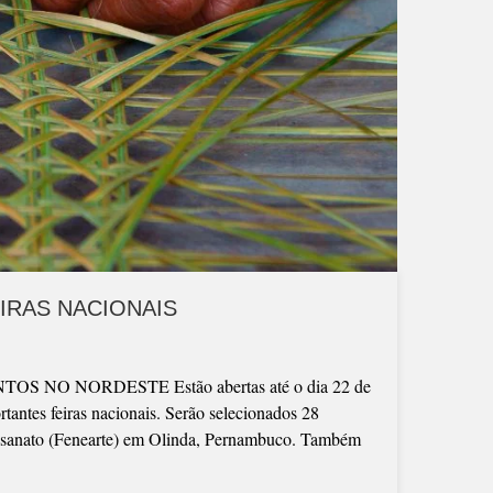
IRAS NACIONAIS
O NORDESTE Estão abertas até o dia 22 de
tantes feiras nacionais. Serão selecionados 28
rtesanato (Fenearte) em Olinda, Pernambuco. Também