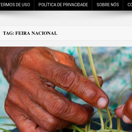
TERMOS DE USO
POLÍTICA DE PRIVACIDADE
SOBRE NÓS
C
TAG:
FEIRA NACIONAL