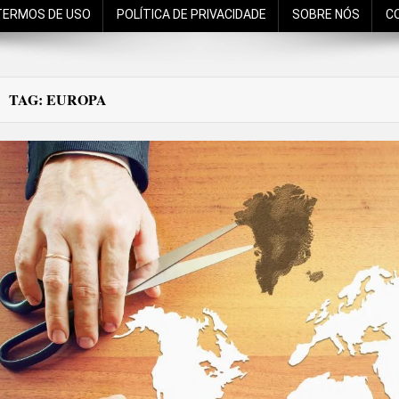
TERMOS DE USO
POLÍTICA DE PRIVACIDADE
SOBRE NÓS
C
TAG:
EUROPA